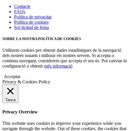
Contacte
FAQs
Política de privacitat
Política de cookies
Sol·licitud de feina
SOBRE LA NOSTRA POLÍTICA DE COOKIES
Utilitzem cookies per obtenir dades estadístiques de la navegació
dels nostres usuaris i millorar els nostres serveis. Si accepta o
continua navegant, considerem que accepta el seu ús. Pot canviar la
configuració o obtenir
més informació
Acceptar
Privacy & Cookies Policy
Tanca
Privacy Overview
This website uses cookies to improve your experience while you
navigate through the website. Out of these cookies, the cookies that