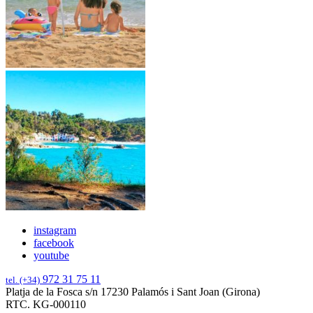
instagram
facebook
youtube
972 31 75 11
tel. (+34)
Platja de la Fosca s/n 17230 Palamós i Sant Joan (Girona)
RTC. KG-000110