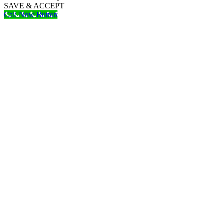
SAVE & ACCEPT
Call Now Button