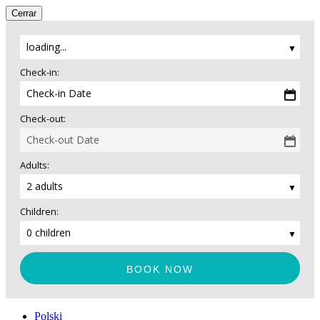
Cerrar
loading...
Check-in:
Check-in Date
Check-out:
Check-out Date
Adults:
2 adults
Children:
0 children
Polski