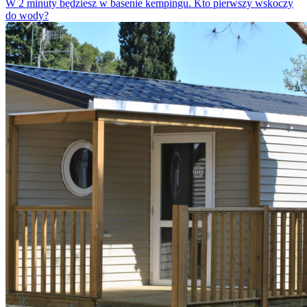
W 2 minuty będziesz w basenie kempingu. Kto pierwszy wskoczy
do wody?