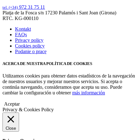
972 31 75 11
tel. (+34)
Platja de la Fosca s/n 17230 Palamós i Sant Joan (Girona)
RTC. KG-000110
Kontakt
FAQs
Privacy policy
Cookies policy
Podanie o pracę
ACERCA DE NUESTRA POLÍTICA DE COOKIES
Utilizamos cookies para obtener datos estadísticos de la navegación
de nuestros usuarios y mejorar nuestros servicios. Si acepta o
continúa navegando, consideramos que acepta su uso. Puede
cambiar la configuración u obtener
más información
Aceptar
Privacy & Cookies Policy
Close