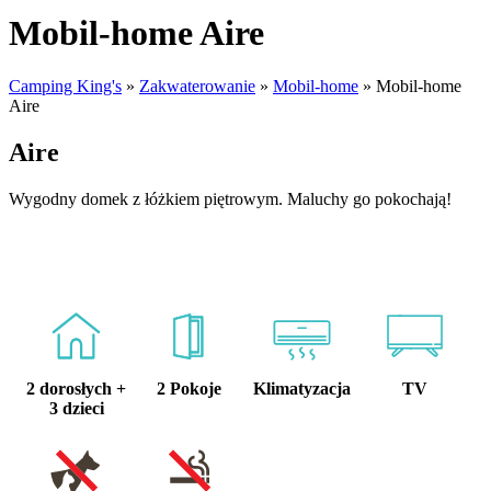
Mobil-home
Aire
Camping King's
»
Zakwaterowanie
»
Mobil-home
»
Mobil-home
Aire
Aire
Wygodny domek z łóżkiem piętrowym. Maluchy go pokochają!
2 dorosłych +
2 Pokoje
Klimatyzacja
TV
3 dzieci