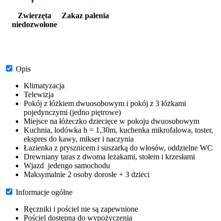
Zwierzęta
Zakaz palenia
niedozwolone
Opis
Klimatyzacja
Telewizja
Pokój z łóżkiem dwuosobowym i pokój z 3 łóżkami
pojedynczymi (jedno piętrowe)
Miejsce na łóżeczko dziecięce w pokoju dwuosobowym
Kuchnia, lodówka h = 1,30m, kuchenka mikrofalowa, toster,
ekspres do kawy, mikser i naczynia
Łazienka z prysznicem i suszarką do włosów, oddzielne WC
Drewniany taras z dwoma leżakami, stołem i krzesłami
Wjazd jedengo samochodu
Maksymalnie 2 osoby dorosłe + 3 dzieci
Informacje ogólne
Ręczniki i pościel nie są zapewnione
Pościel dostępna do wypożyczenia