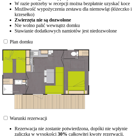
W razie potrzeby w recepcji można bezpłatnie uzyskać koce
Możliwość wypożyczenia zestawu dla niemowląt (łóżeczko i
krzesełko)
Zwierzęta nie są dozwolone
Nie wolno palić wewnątrz domku
Stawianie dodatkowych namiotów jest niedozwolone
Plan domku
Warunki rezerwacji
Rezerwacja nie zostanie potwierdzona, dopóki nie wpłynie
zaliczka w wysokości
30%
całkowitej kwoty rezerwacji.