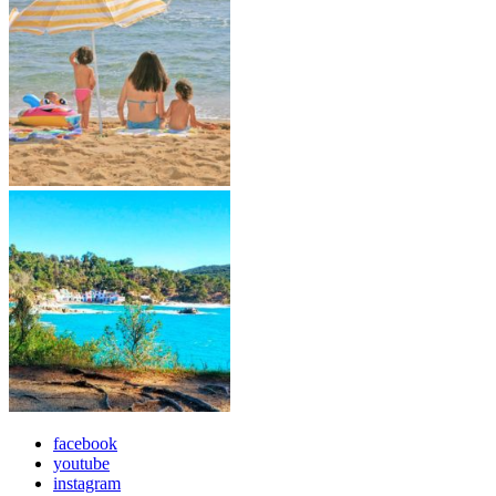
facebook
youtube
instagram