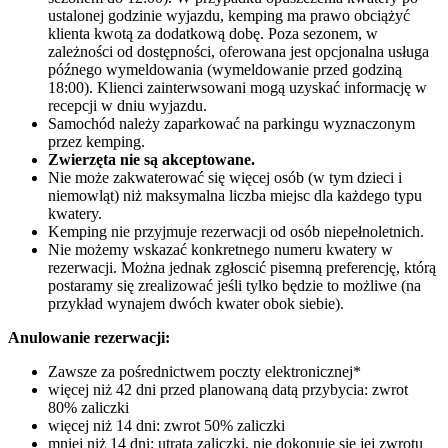
ustalonej godzinie wyjazdu, kemping ma prawo obciążyć
klienta kwotą za dodatkową dobę. Poza sezonem, w
zależności od dostępności, oferowana jest opcjonalna usługa
późnego wymeldowania (wymeldowanie przed godziną
18:00). Klienci zainterwsowani mogą uzyskać informację w
recepcji w dniu wyjazdu.
Samochód należy zaparkować na parkingu wyznaczonym
przez kemping.
Zwierzęta nie są akceptowane.
Nie może zakwaterować się więcej osób (w tym dzieci i
niemowląt) niż maksymalna liczba miejsc dla każdego typu
kwatery.
Kemping nie przyjmuje rezerwacji od osób niepełnoletnich.
Nie możemy wskazać konkretnego numeru kwatery w
rezerwacji. Można jednak zgłoscić pisemną preferencję, którą
postaramy się zrealizować jeśli tylko będzie to możliwe (na
przykład wynajem dwóch kwater obok siebie).
Anulowanie rezerwacji:
Zawsze za pośrednictwem poczty elektronicznej*
więcej niż 42 dni przed planowaną datą przybycia: zwrot
80% zaliczki
więcej niż 14 dni: zwrot 50% zaliczki
mniej niż 14 dni: utrata zaliczki, nie dokonuje się jej zwrotu